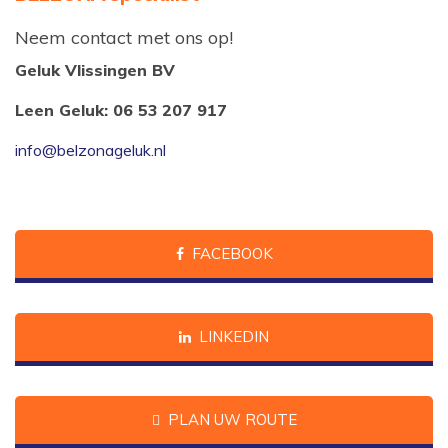
Neem contact met ons op!
Geluk Vlissingen BV
Leen Geluk: 06 53 207 917
info@belzonageluk.nl
FACEBOOK
LINKEDIN
PLAN UW ROUTE