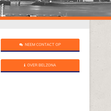
NEEM CONTACT OP
OVER BELZONA