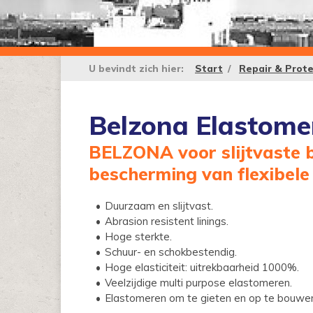
U bevindt zich hier:
Start
Repair & Prote
Belzona Elastome
BELZONA voor slijtvaste b
bescherming van flexibel
Duurzaam en slijtvast.
Abrasion resistent linings.
Hoge sterkte.
Schuur- en schokbestendig.
Hoge elasticiteit: uitrekbaarheid 1000%.
Veelzijdige multi purpose elastomeren.
Elastomeren om te gieten en op te bouwe