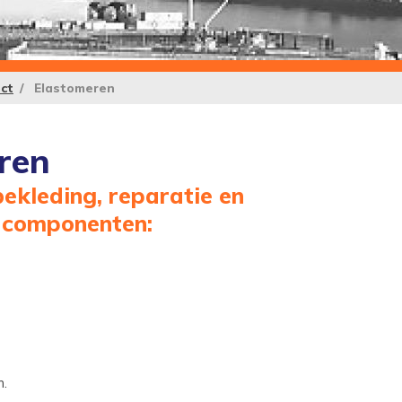
ct
Elastomeren
ren
ekleding, reparatie en
e componenten:
n.