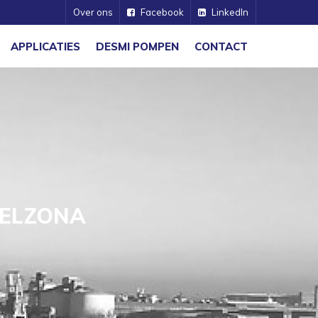
Over ons
Facebook
LinkedIn
APPLICATIES
DESMI POMPEN
CONTACT
BELZONA