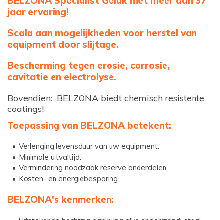
BELZONA Specialist Geluk met meer dan 37
jaar ervaring!
Scala aan mogelijkheden voor herstel van
equipment door slijtage.
Bescherming tegen erosie, corrosie,
cavitatie en electrolyse.
Bovendien: BELZONA biedt chemisch resistente
coatings!
Toepassing van BELZONA betekent:
Verlenging levensduur van uw equipment.
Minimale uitvaltijd.
Vermindering noodzaak reserve onderdelen.
Kosten- en energiebesparing.
BELZONA's kenmerken: