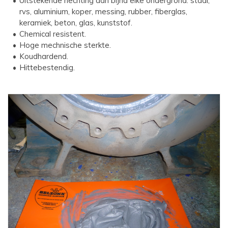
Uitstekende hechting aan bijna elke ondergrond: staal,
rvs, aluminium, koper, messing, rubber, fiberglas,
keramiek, beton, glas, kunststof.
Chemical resistent.
Hoge mechnische sterkte.
Koudhardend.
Hittebestendig.