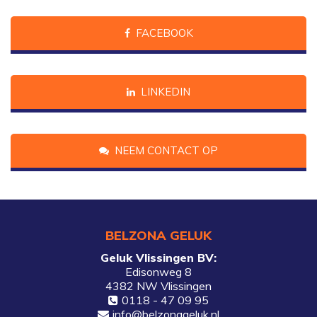
FACEBOOK
LINKEDIN
NEEM CONTACT OP
BELZONA GELUK
Geluk Vlissingen BV:
Edisonweg 8
4382 NW Vlissingen
0118 - 47 09 95
info@belzonageluk.nl